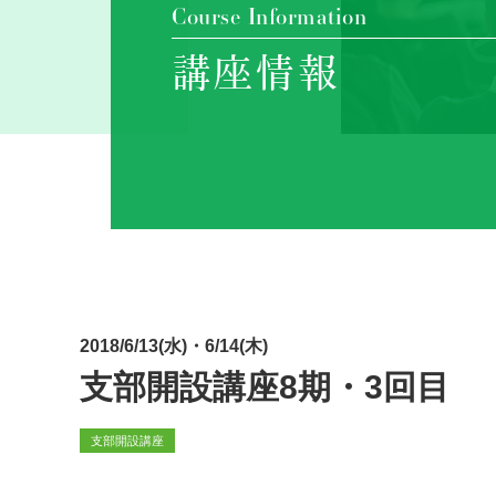
Course Information
講座情報
2018/6/13(水)・6/14(木)
支部開設講座8期・3回目
支部開設講座