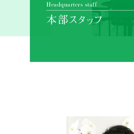
Headquarters staff
本部スタッフ