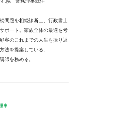
ー札幌 常務理事就任
続問題を相続診断士、行政書士
サポート。家族全体の最適を考
顧客のこれまでの人生を振り返
方法を提案している。
講師を務める。
理事