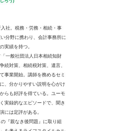
しろう)
所入社。税務・労務・相続・事
広い分野に携わり、会計事務所に
の実績を持つ。
て「一般社団法人日本相続知財
争続対策、相続税対策、遺言、
て事業開始。講師を務めるセミ
に、分かりやすい説明を心がけ
からも好評を得ている。ユーモ
く実録的なエピソードで、聞き
演には定評がある。
らの『親なき後問題』に取り組
」を考えるライフスタイルカル