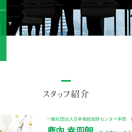
スタッフ紹介
一般社団法人日本相続知財センター本部 
鹿内 幸四朗