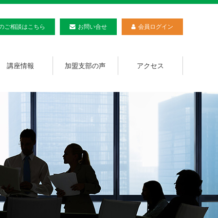
のご相談
はこちら
お問い合せ
会員ログイン
講座情報
加盟支部の声
アクセス