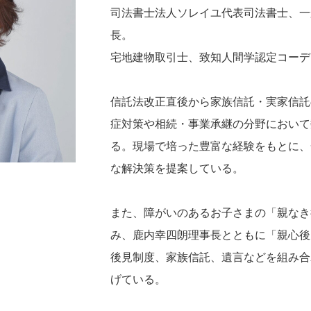
司法書士法人ソレイユ代表司法書士、一
長。
宅地建物取引士、致知人間学認定コーデ
信託法改正直後から家族信託・実家信託
症対策や相続・事業承継の分野において
る。現場で培った豊富な経験をもとに、
な解決策を提案している。
また、障がいのあるお子さまの「親なき
み、鹿内幸四朗理事長とともに「親心後
後見制度、家族信託、遺言などを組み合
げている。