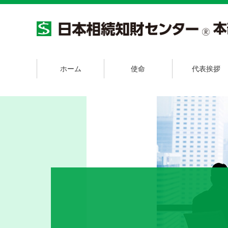
ホーム
使命
代表挨拶