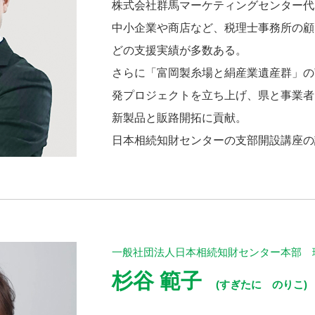
株式会社群馬マーケティングセンター代
中小企業や商店など、税理士事務所の顧
どの支援実績が多数ある。
さらに「富岡製糸場と絹産業遺産群」の
発プロジェクトを立ち上げ、県と事業者
新製品と販路開拓に貢献。
日本相続知財センターの支部開設講座の
一般社団法人日本相続知財センター本部 
杉谷 範子
(すぎたに のりこ)