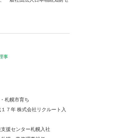
理事
身・札幌市育ち
成１７年 株式会社リクルート入
手続支援センター札幌入社