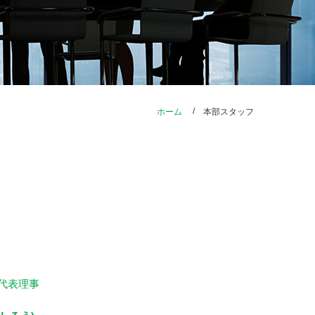
ホーム
本部スタッフ
代表理事